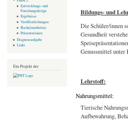
Phase 2
Entwicklungs- und
Bildungs- und Leh
Forschungsdesign
Ergebnisse
Veröffentlichungen
Die Schüler/innen 
Bachelorarbeiten
Gesundheit verstehe
Präsentationen
Diagnoseaufgabe
Speisepräsentatione
Links
Genussmittel unter 
Ein Projekt der
Lehrstoff:
Nahrungsmittel:
Tierische Nahrungs
Aufbewahrung, Beh