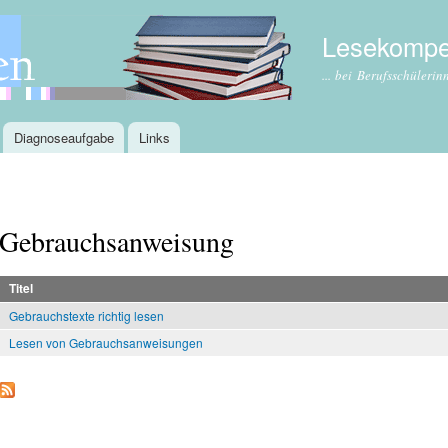
Direkt
zum
Lesekompe
Inhalt
... bei Berufsschüleri
Diagnoseaufgabe
Links
Gebrauchsanweisung
Titel
Gebrauchstexte richtig lesen
Lesen von Gebrauchsanweisungen